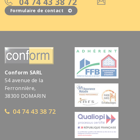
04 74 43 38 72
Formulaire de contact
Conform SARL
54 avenue de la
Ferronnière,
38300 DOMARIN
04 74 43 38 72