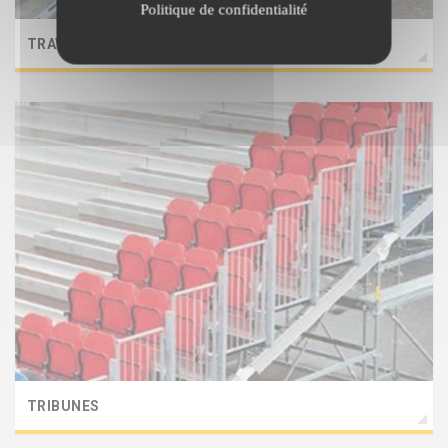
Politique de confidentialité
TRAVAUX EN HAUTEUR
TRIBUNES