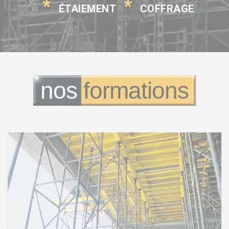
*
*
ÉTAIEMENT
COFFRAGE
nos
formations