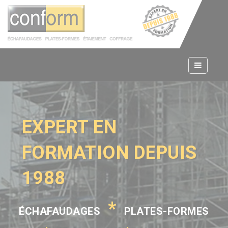
Panneau de gestion des cookies
EXPERT EN
FORMATION DEPUIS
1988
*
ÉCHAFAUDAGES
PLATES-FORMES