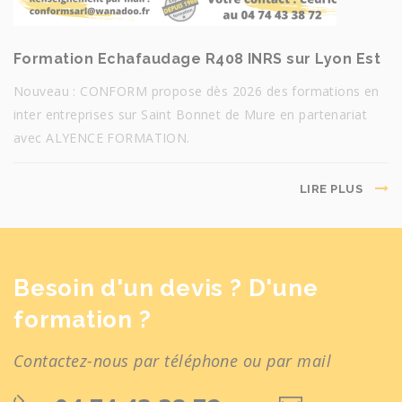
Formation Echafaudage R408 INRS sur Lyon Est
Nouveau : CONFORM propose dès 2026 des formations en
inter entreprises sur Saint Bonnet de Mure en partenariat
avec ALYENCE FORMATION.
LIRE PLUS
Besoin d'un devis ? D'une
formation ?
Contactez-nous par téléphone ou par mail