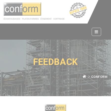
Panneau de gestion des cookies
FEEDBACK
CONFORM