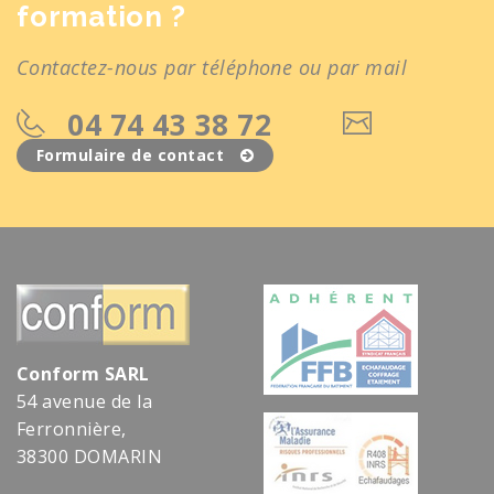
formation ?
Contactez-nous par téléphone ou par mail
04 74 43 38 72
Formulaire de contact
Conform SARL
54 avenue de la
Ferronnière,
38300 DOMARIN