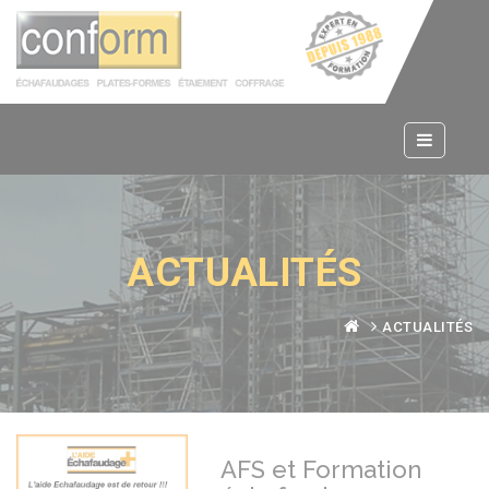
Panneau de gestion des cookies
ACTUALITÉS
ACTUALITÉS
AFS et Formation