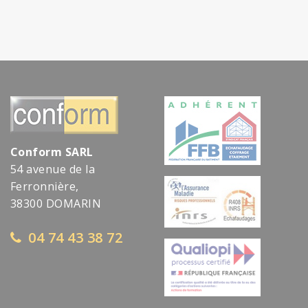
Conform SARL
54 avenue de la
Ferronnière,
38300 DOMARIN
04 74 43 38 72