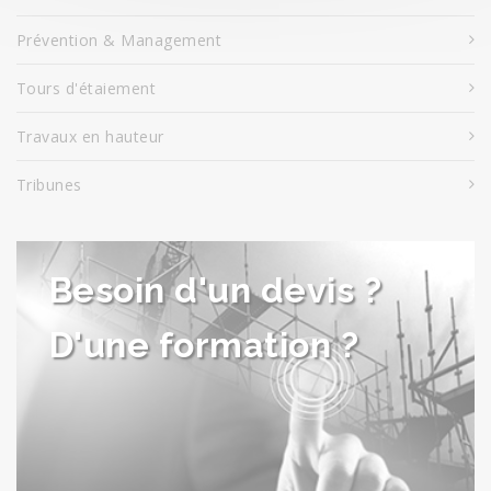
Prévention & Management
Tours d'étaiement
Travaux en hauteur
Tribunes
Besoin d'un devis ?
D'une formation ?