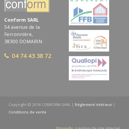
Conform SARL
54 avenue de la
Ferronnière,
38300 DOMARIN
04 74 43 38 72
Copyright © 2016 CONFORM SARL |
Règlement intérieur
|
Conditions de vente
Proxadis,
création de site internet