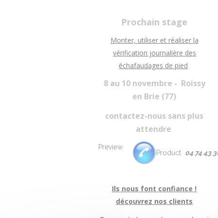
Prochain stage
Monter, utiliser et réaliser la
vérification journalière des
échafaudages de pied
8 au 10 novembre -
Roissy
en Brie (77)
contactez-nous sans plus
attendre
04 74 43 3
Ils nous font confiance !
découvrez nos clients