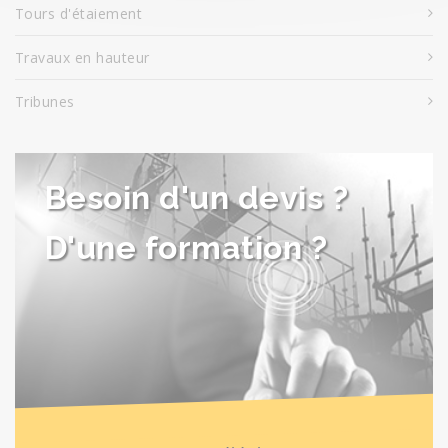
Tours d'étaiement
Travaux en hauteur
Tribunes
Besoin d'un devis ?
D'une formation ?