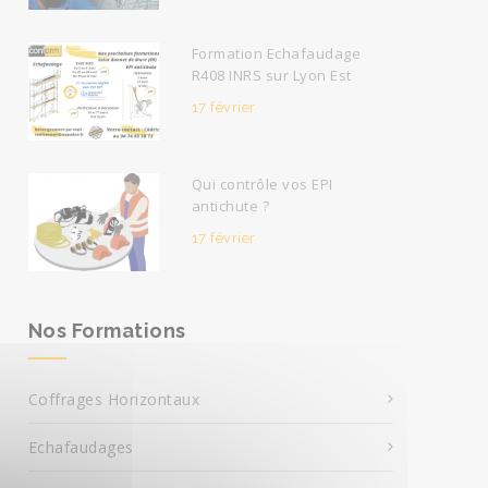
Formation Echafaudage
R408 INRS sur Lyon Est
17 février
Qui contrôle vos EPI
antichute ?
17 février
Nos Formations
Coffrages Horizontaux
Echafaudages