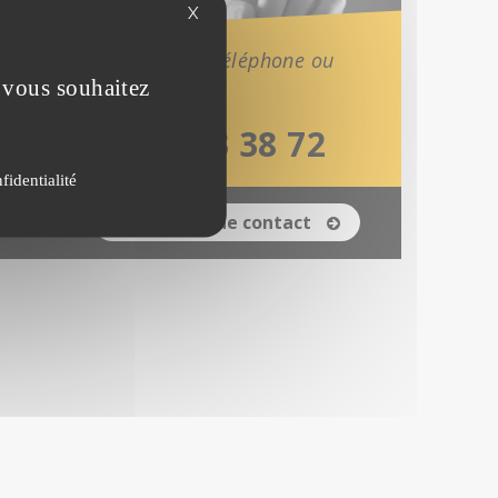
X
Contactez-nous par téléphone ou
e vous souhaitez
par mail.
04 74 43 38 72
fidentialité
Formulaire de contact