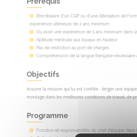
Prérequis
Etre titulaire d'un CQP ou d'une Attestation de For
expérience ultérieure de 2 ans minimum
Ou avoir une expérience de 5 ans minimum dans la 
Aptitude médicale aux travaux en hauteur
Pas de restriction au port de charges
Compréhension de la langue française nécessaire à 
Objectifs
Assurer la mission qui lui est confiée : diriger une équip
montage dans les meilleures conditions de travail, de pr
Programme
Fonction et responsabilités du chef d’équipe dans l