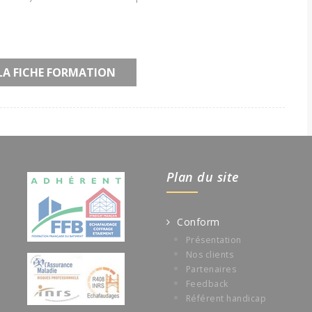
LA FICHE FORMATION
Plan du site
Conform
Présentation
Nos clients
Partenaires
Feedback
Référent handicap