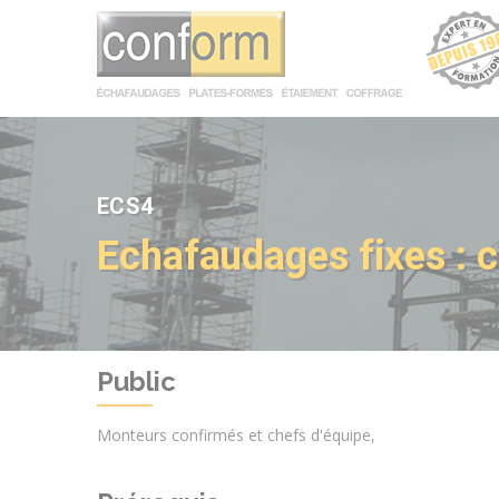
Panneau de gestion des cookies
ECS4
Echafaudages fixes : c
Public
Monteurs confirmés et chefs d'équipe,