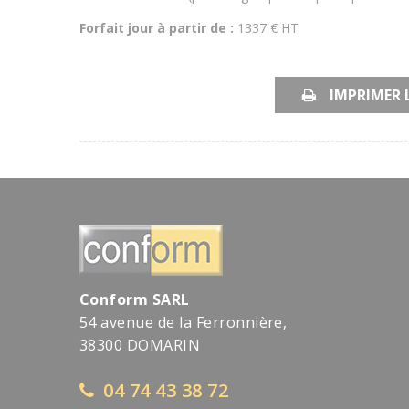
Forfait jour à partir de :
1337 € HT
IMPRIMER 
Conform SARL
54 avenue de la Ferronnière,
38300 DOMARIN
04 74 43 38 72