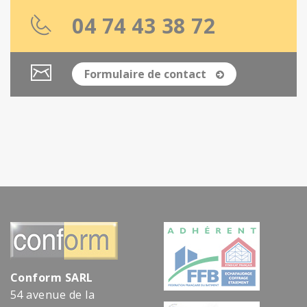
04 74 43 38 72
Formulaire de contact
Conform SARL
54 avenue de la