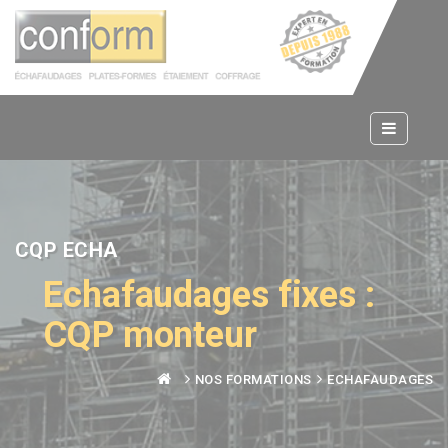
Panneau de gestion des cookies
CQP ECHA
Echafaudages fixes :
CQP monteur
NOS FORMATIONS
ECHAFAUDAGES