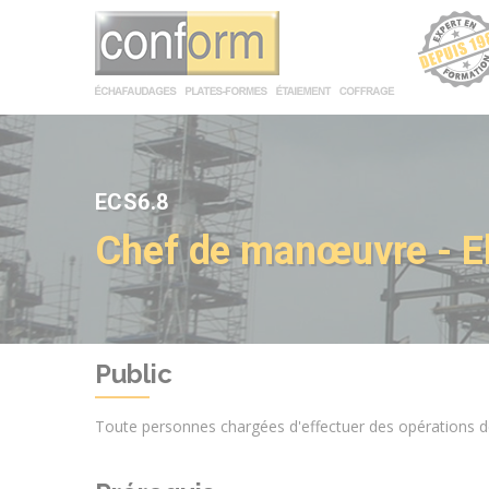
Panneau de gestion des cookies
ECS6.8
Chef de manœuvre - E
Public
Toute personnes chargées d'effectuer des opérations d