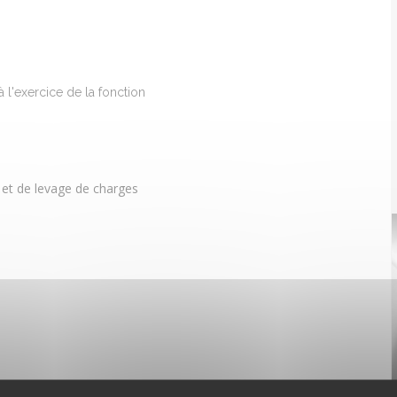
l'exercice de la fonction
e et de levage de charges