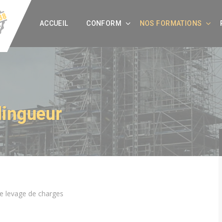
ACCUEIL
CONFORM
NOS FORMATIONS
lingueur
e levage de charges