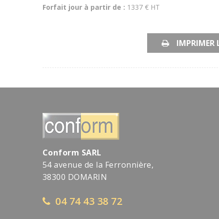
Forfait jour à partir de :
1337 € HT
IMPRIMER 
Conform SARL
54 avenue de la Ferronnière,
38300 DOMARIN
04 74 43 38 72