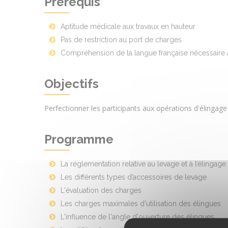
Prérequis
Aptitude médicale aux travaux en hauteur
Pas de restriction au port de charges
Compréhension de la langue française nécessaire à 
Objectifs
Perfectionner les participants aux opérations d'élingag
Programme
La réglementation relative au levage et à l’élingage
Les différents types d’accessoires de levage
L'évaluation des charges
Les charges maximales d'utilisation des élingues
L'influence de l'angle d'ouverture des élingues