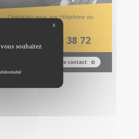
Contactez-nous par téléphone ou
par mail.
X
04 74 43 38 72
e vous souhaitez
Formulaire de contact
fidentialité