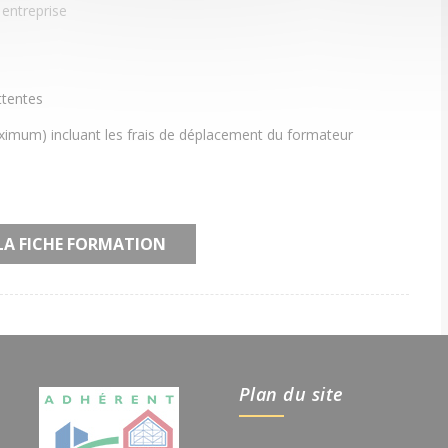
 entreprise
ttentes
ximum) incluant les frais de déplacement du formateur
LA FICHE FORMATION
Plan du site