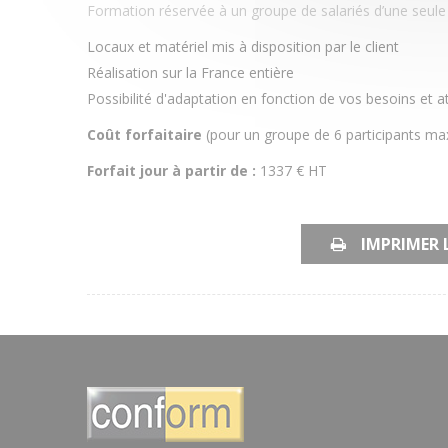
Formation réservée à un groupe de salariés d’une seule
Locaux et matériel mis à disposition par le client
Réalisation sur la France entière
Possibilité d'adaptation en fonction de vos besoins et a
Coût forfaitaire
(pour un groupe de 6 participants ma
Forfait jour à partir de :
1337 € HT
IMPRIMER 