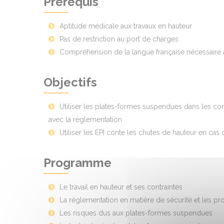
Prérequis
Aptitude médicale aux travaux en hauteur
Pas de restriction au port de charges
Compréhension de la langue française nécessaire à 
Objectifs
Utiliser les plates-formes suspendues dans les cond
avec la réglementation
Utiliser les EPI conte les chutes de hauteur en cas 
Programme
Le travail en hauteur et ses contraintes
La réglementation en matière de sécurité et les pro
Les risques dus aux plates-formes suspendues