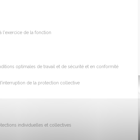
l'exercice de la fonction
itions optimales de travail et de sécurité et en conformité
d'interruption de la protection collective
tections individuelles et collectives