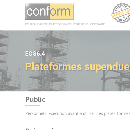
Panneau de gestion des cookies
ECS6.4
Plateformes supendues 
Public
Personnel d'exécution ayant à utiliser des plates-forme