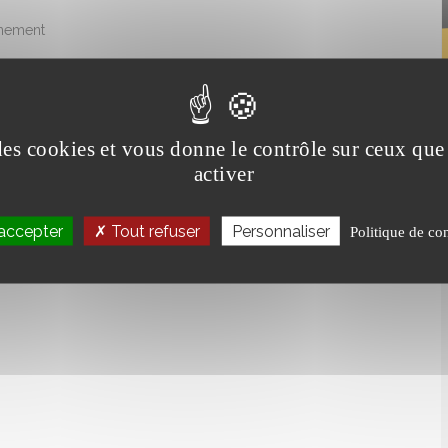
onnement
 des cookies et vous donne le contrôle sur ceux qu
activer
formes suspendues
uelle contre les chutes de hauteur :
accepter
Tout refuser
Personnaliser
Politique de con