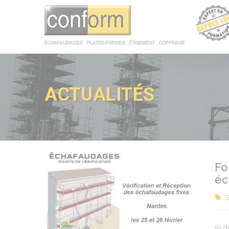
Panneau de gestion des cookies
ACTUALITÉS
Fo
éc
Si 