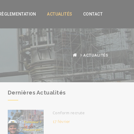
RÈGLEMENTATION
ACTUALITÉS
CONTACT
ACTUALITÉS
Dernières Actualités
Conform recrute
17 février