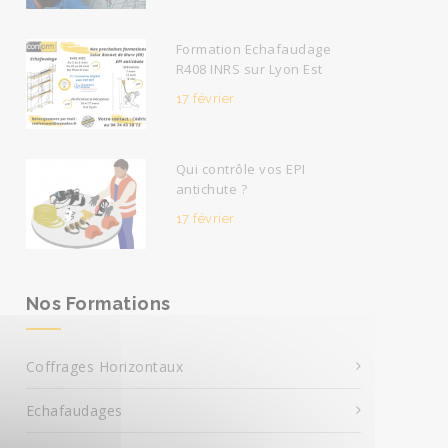
Formation Echafaudage
R408 INRS sur Lyon Est
17 février
Qui contrôle vos EPI
antichute ?
17 février
Nos Formations
Coffrages Horizontaux
Echafaudages