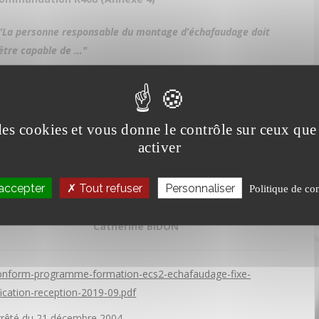
"La personne responsable du montage d’échafaudage doit
être capable de …"
Réceptionner l’échafaudage avant utilisation
Assurer la maintenance de l’échafaudage
 des cookies et vous donne le contrôle sur ceux qu
activer
Je reste à votre écoute
accepter
Tout refuser
Personnaliser
Politique de con
04 74 43 38 72
Catherine BIDON
onform-programme-formation-ecs2-echafaudage-fixe-
fication-reception-2019-09.pdf
rrêté du 21 décembre 2004