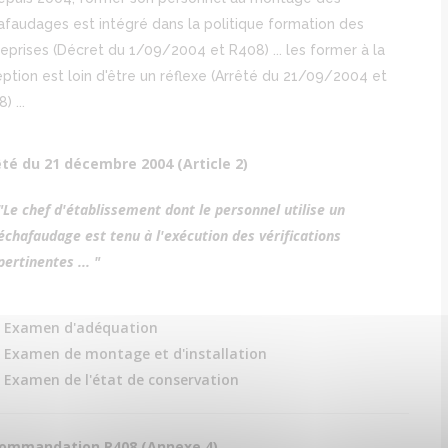
afaudages est intégré dans la politique formation des
eprises (Décret du 1/09/2004 et R408) ... les former à la
ption est loin d'être un réflexe (Arrêté du 21/09/2004 et
) ...
êté du 21 décembre 2004 (Article 2)
"Le chef d'établissement dont le personnel utilise un
échafaudage est tenu à l'exécution des vérifications
pertinentes ... "
Examen d'adéquation
Examen de montage et d'installation
Examen de l'état de conservation
ommandation R408 (Annexe 4)